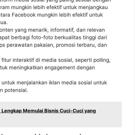
gram mungkin lebih efektif untuk menjangkau
ara Facebook mungkin lebih efektif untuk
tua.
nten yang menarik, informatif, dan relevan
at berbagi foto-foto berkualitas tinggi dari
ps perawatan pakaian, promosi terbaru, dan
tur interaktif di media sosial, seperti polling,
untuk meningkatkan engagement dengan
untuk menjalankan iklan media sosial untuk
 potensial.
 Lengkap Memulai Bisnis Cuci-Cuci yang