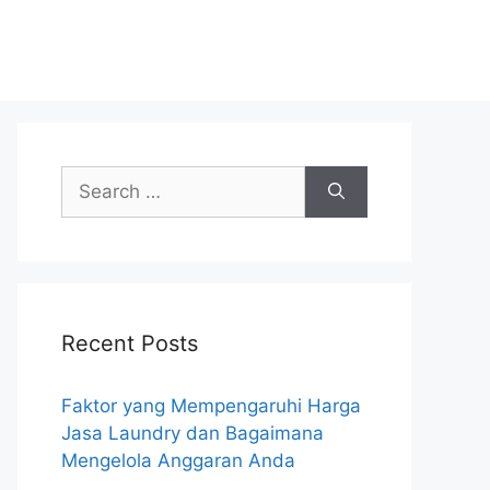
Recent Posts
Faktor yang Mempengaruhi Harga
Jasa Laundry dan Bagaimana
Mengelola Anggaran Anda